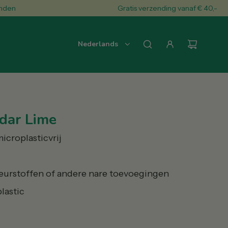
Gratis verzending vanaf € 40,-
Nederlands
dar Lime
icroplasticvrij
eurstoffen of andere nare toevoegingen
lastic