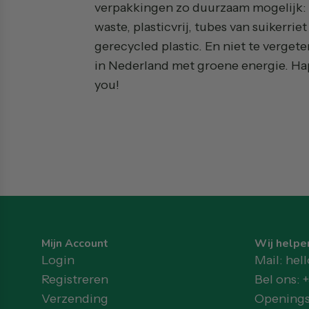
verpakkingen zo duurzaam mogelijk: 
waste, plasticvrij, tubes van suikerrie
gerecycled plastic. En niet te verget
in Nederland met groene energie. Ha
you!
Mijn Account
Wij helpen
Login
Mail: he
Registreren
Bel ons: 
Verzending
Openingst