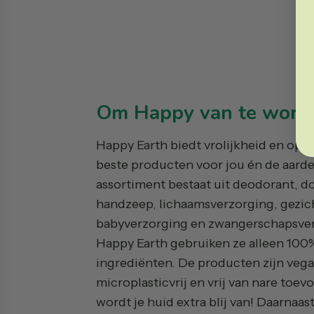
Om Happy van te word
Happy Earth biedt vrolijkheid en opt
beste producten voor jou én de aarde
assortiment bestaat uit deodorant, d
handzeep, lichaamsverzorging, gezic
babyverzorging en zwangerschapsver
Happy Earth gebruiken ze alleen 100%
ingrediënten. De producten zijn vega
microplasticvrij en vrij van nare toe
wordt je huid extra blij van! Daarnaast