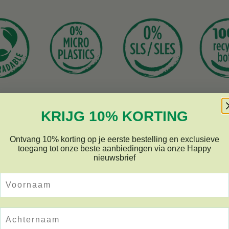
j
s
KRIJG 10% KORTING
Ontvang 10% korting op je eerste bestelling en exclusieve
toegang tot onze beste aanbiedingen via onze Happy
nieuwsbrief
Voornaam
Achternaam