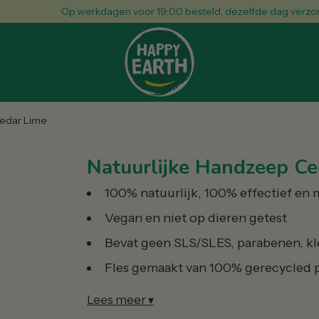
Op werkdagen voor 19:00 besteld, dezelfde dag verzonden
Cedar Lime
Natuurlijke Handzeep Ce
100% natuurlijk, 100% effectief en m
Vegan en niet op dieren getest
Bevat geen SLS/SLES, parabenen, kl
Fles gemaakt van 100% gerecycled p
Lees meer ▾